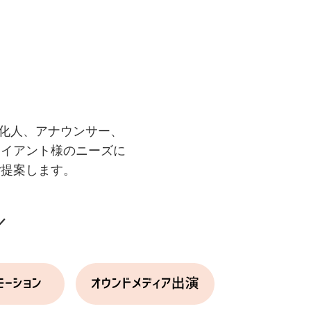
文化人、アナウンサー、
ライアント様のニーズに
ご提案します。
／