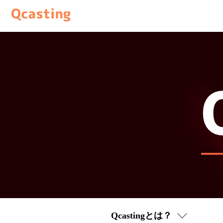
Qcastingとは？