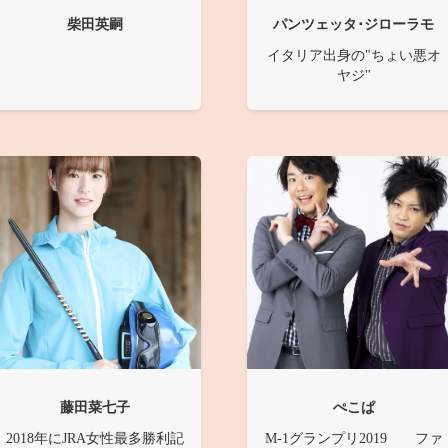
柴田英嗣
パンツェッタ･ジローラモ
イタリア出身の"ちょい悪オ
ヤジ"
藤田菜七子
ぺこぱ
2018年にJRA女性最多勝利記
M-1グランプリ2019 ファ