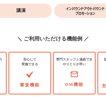
＼ ご利用いただける機能例 ／
力
安心して
専門スタッフと連絡でき
実施できる
やりとりが早い
DM機能
審査機能
支