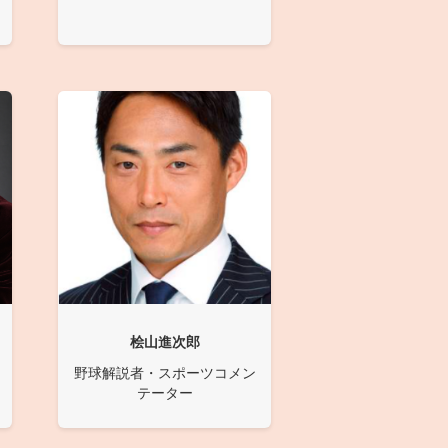
桧山進次郎
野球解説者・スポーツコメン
テーター