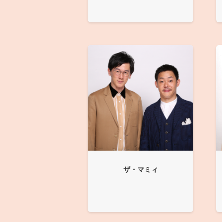
ザ・マミィ