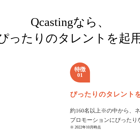
Qcastingなら、
ぴったりのタレントを
起
特徴
01
ぴったりのタレント
約160名以上※の中から、
プロモーションにぴったり
※ 2022年10月時点