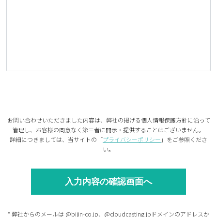
お問い合わせいただきました内容は、弊社の掲げる個人情報保護方針に沿って
管理し、お客様の同意なく第三者に開示・提供することはございません。
詳細につきましては、当サイトの「
プライバシーポリシー
」をご参照くださ
い。
* 弊社からのメールは @bijin-co.jp、@cloudcasting.jpドメインのアドレスか