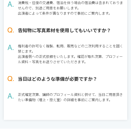
消費税・往復の交通費、宿泊を伴う場合の宿泊費は含まれておりま
せんので、別途ご用意をお願いします。
出演者によって条件が異なりますので事前にご案内します。
告知物に写真素材を使用してもいいですか？
権利者の許可なく複製、転用、販売などの二次利用することを固く
禁じます。
出演者側への正式依頼をいたします。確認が取れ次第、プロフィー
ル資料・写真をお送りさせていただきます。
当日はどのような準備が必要ですか？
正式確定次第、講師のプロフィール資料と併せて、当日ご用意頂き
たい準備物（壇上・控え室）の詳細を事前にご案内します。