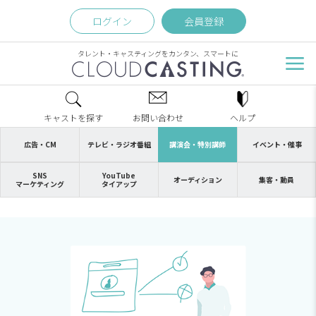
ログイン
会員登録
タレント・キャスティングをカンタン、スマートに
キャストを探す
お問い合わせ
ヘルプ
広告・CM
テレビ・ラジオ番組
講演会・特別講師
イベント・催事
SNS
YouTube
オーディション
集客・動員
マーケティング
タイアップ