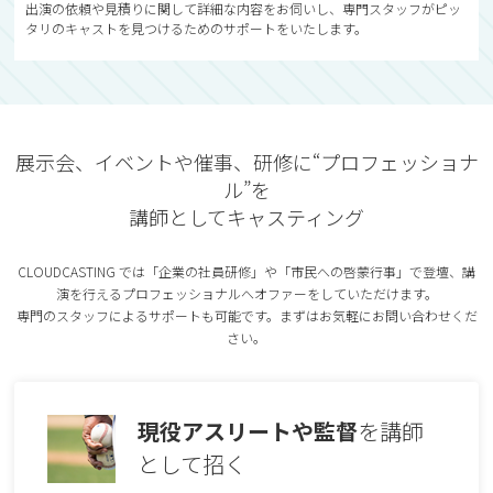
出演の依頼や見積りに関して詳細な内容をお伺いし、専門スタッフがピッ
タリのキャストを見つけるためのサポートをいたします。
展示会、イベントや催事、研修に“プロフェッショナ
ル”を
講師としてキャスティング
CLOUDCASTING では「企業の社員研修」や「市⺠への啓蒙⾏事」で登壇、講
演を行えるプロフェッショナルへオファーをしていただけます。
専⾨のスタッフによるサポートも可能です。まずはお気軽にお問い合わせくだ
さい。
現役アスリートや監督
を講師
として招く