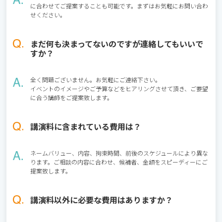
に合わせてご提案することも可能です。まずはお気軽にお問い合わ
せください。
まだ何も決まってないのですが連絡してもいいで
すか？
全く問題ございません。お気軽にご連絡下さい。
イベントのイメージやご予算などをヒアリングさせて頂き、ご要望
に合う講師をご提案致します。
講演料に含まれている費用は？
ネームバリュー、内容、拘束時間、前後のスケジュールにより異な
ります。ご相談の内容に合わせ、候補者、金額をスピーディーにご
提案致します。
講演料以外に必要な費用はありますか？