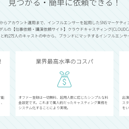
見つかる・簡単に依頼できる！
Rからアカウント運用まで、インフルエンサーを起用したSNSマーケティ
ルの【仕事依頼・講演依頼サイト】クラウドキャスティング(CLOUDCA
ョンと約2万人のキャストの中から、ブランドにマッチするインフルエンサ
録
業界最高水準のコスパ
才能
オファー登録は一切無料、起用人数に応じたシンプルな料
出演
く、
金設定です。これまで属人的だったキャスティング業務を
スタ
システム化することにより実現。
をい