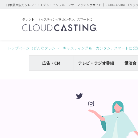
日本最大級のタレント・モデル・インフルエンサーマッチングサイト｜CLOUDCASTING（クラ
タレント・キャスティングをカンタン、スマートに
トップページ（どんなタレント・キャスティングも、カンタン、スマートに発
広告・CM
テレビ・ラジオ番組
講演会