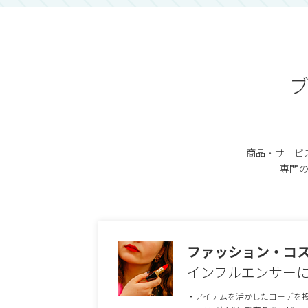
商品・サービ
専門
ファッション・コ
インフルエンサー
・アイテムを活かしたコーデを