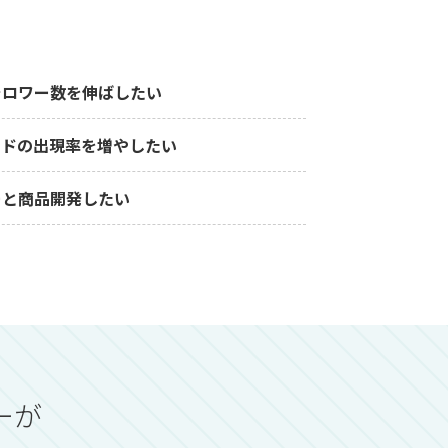
ォロワー数を伸ばしたい
ンドの出現率を増やしたい
ーと商品開発したい
ーが