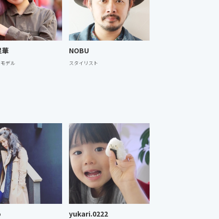
星華
NOBU
ンモデル
スタイリスト
o
yukari.0222