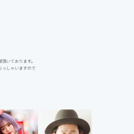
録頂いております。
らっしゃいますので