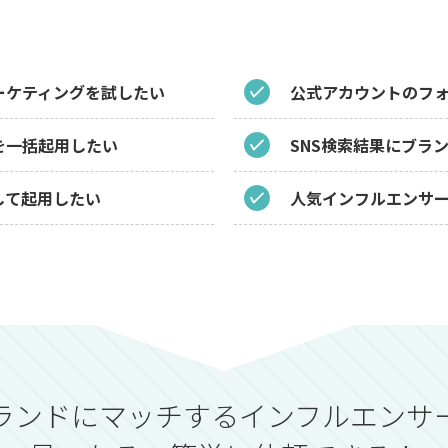
ーケティングを試したい
公式アカウントのフ
を一括起用したい
SNS検索結果にブラ
して起用したい
人気インフルエンサ
ランドにマッチするインフルエンサ